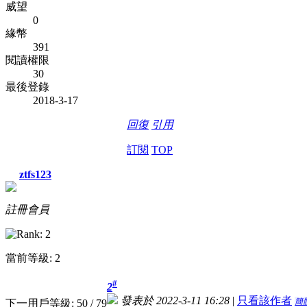
威望
0
緣幣
391
閱讀權限
30
最後登錄
2018-3-17
回復
引用
訂閱
TOP
ztfs123
註冊會員
當前等級: 2
#
2
發表於 2022-3-11 16:28
|
只看該作者
簡
下一用戶等級: 50 / 79