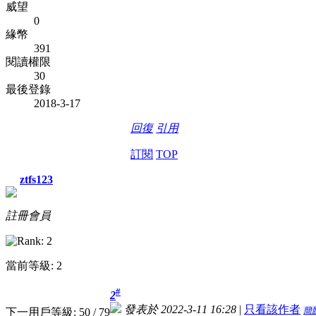
威望
0
緣幣
391
閱讀權限
30
最後登錄
2018-3-17
回復
引用
訂閱
TOP
ztfs123
註冊會員
當前等級: 2
#
2
發表於 2022-3-11 16:28
|
只看該作者
簡
下一用戶等級: 50 / 79