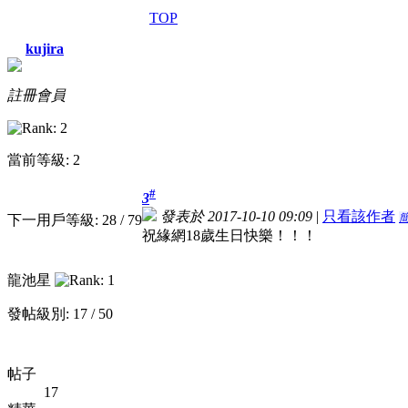
TOP
kujira
註冊會員
當前等級: 2
#
3
發表於 2017-10-10 09:09
|
只看該作者
下一用戶等級: 28 / 79
祝緣網18歲生日快樂！！！
龍池星
發帖級別: 17 / 50
帖子
17