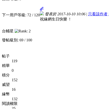
#
4
發表於 2017-10-10 10:06
|
只看該作者
下一用戶等級: 72 / 120
祝緣網生日快樂 !
台輔星
發帖級別: 69 / 100
帖子
119
精華
0
積分
152
威望
16
緣幣
132
閱讀權限
25