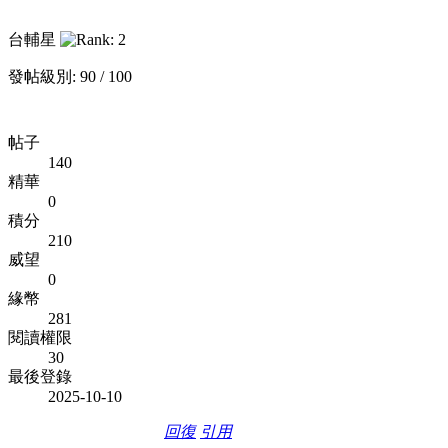
台輔星
發帖級別: 90 / 100
帖子
140
精華
0
積分
210
威望
0
緣幣
281
閱讀權限
30
最後登錄
2025-10-10
回復
引用