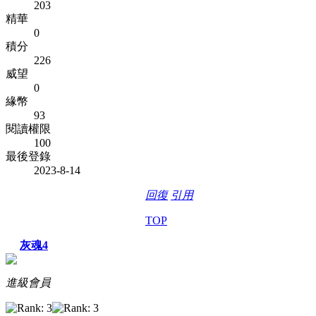
203
精華
0
積分
226
威望
0
緣幣
93
閱讀權限
100
最後登錄
2023-8-14
回復
引用
TOP
灰魂4
進級會員