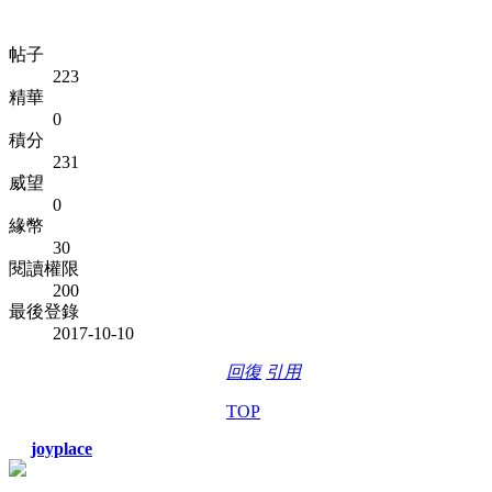
帖子
223
精華
0
積分
231
威望
0
緣幣
30
閱讀權限
200
最後登錄
2017-10-10
回復
引用
TOP
joyplace