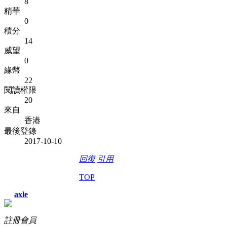
8
精華
0
積分
14
威望
0
緣幣
22
閱讀權限
20
來自
香港
最後登錄
2017-10-10
回復
引用
TOP
axle
註冊會員