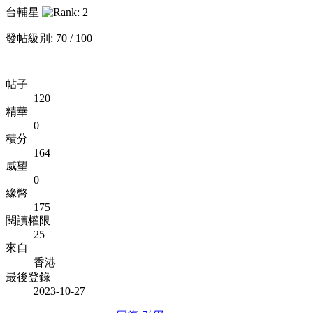
台輔星
發帖級別: 70 / 100
帖子
120
精華
0
積分
164
威望
0
緣幣
175
閱讀權限
25
來自
香港
最後登錄
2023-10-27