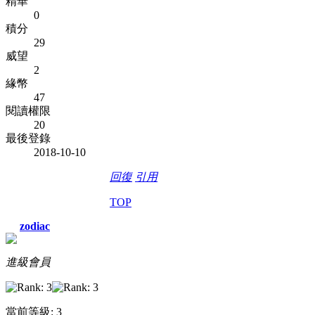
精華
0
積分
29
威望
2
緣幣
47
閱讀權限
20
最後登錄
2018-10-10
回復
引用
TOP
zodiac
進級會員
當前等級: 3