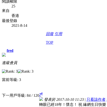
閱讀權限
25
來自
香港
最後登錄
2021-8-14
回復
引用
TOP
fred
進級會員
當前等級: 3
#
7
下一用戶等級: 84 / 120
發表於 2017-10-10 11:23
|
只看該作者
轉眼已經18年！懷念！
祝 緣網生日快樂