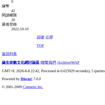
0
緣幣
42
閱讀權限
20
最後登錄
2022-10-10
回復
引用
TOP
返回列表
緣生術數文化網討論區
|
聯繫我們
|
Archiver
|
WAP
GMT+8, 2026-8-8 22:42,
Processed in 0.025929 second(s), 5 queries
Powered by
Discuz!
7.0.0
© 2001-2009
Comsenz Inc.