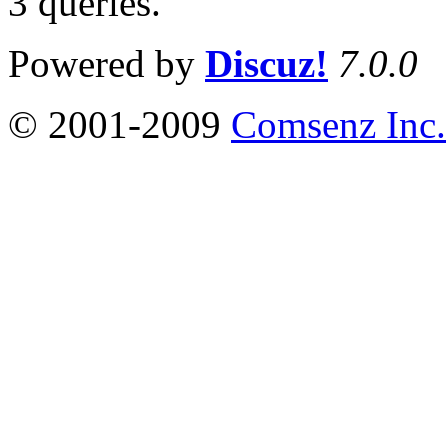
3 queries
.
Powered by
Discuz!
7.0.0
© 2001-2009
Comsenz Inc.