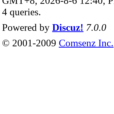
GMT+8, 2026-8-6 12:40,
P
4 queries
.
Powered by
Discuz!
7.0.0
© 2001-2009
Comsenz Inc.