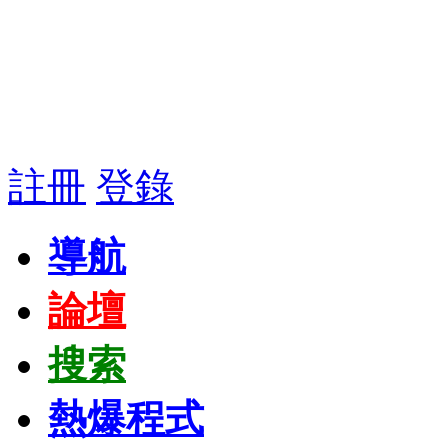
註冊
登錄
導航
論壇
搜索
熱爆程式