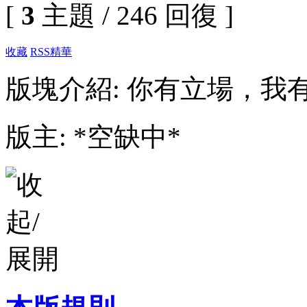
[
3
主題 / 246 回復 ]
收藏
RSS
精華
版塊介紹: 你有立場，我
版主: *空缺中*