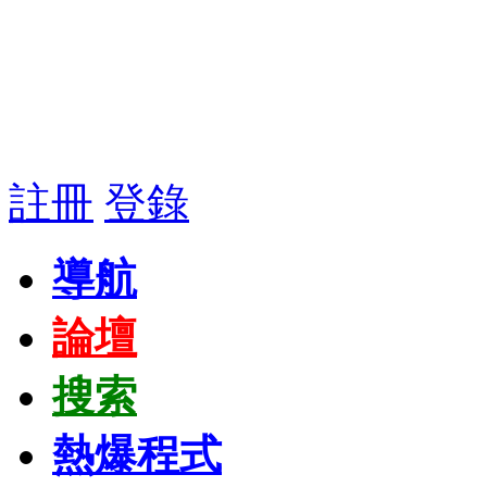
註冊
登錄
導航
論壇
搜索
熱爆程式