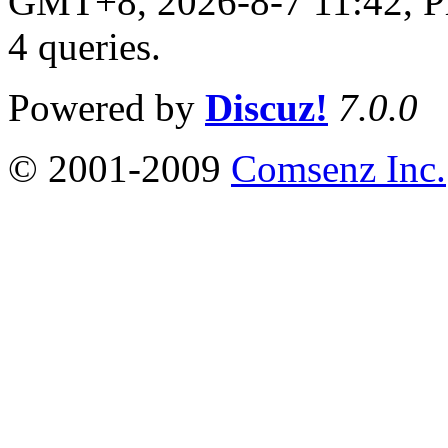
GMT+8, 2026-8-7 11:42,
P
4 queries
.
Powered by
Discuz!
7.0.0
© 2001-2009
Comsenz Inc.