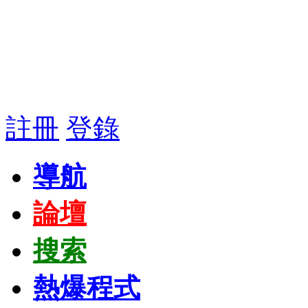
註冊
登錄
導航
論壇
搜索
熱爆程式