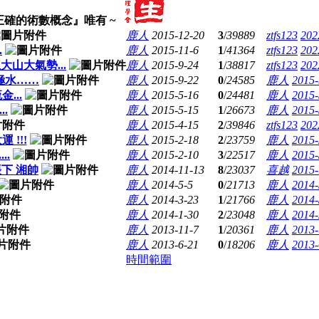
正確的術數概念』唯有 ~
鹿人
2015-12-20
3
/
39889
ztfs123
202
.
鹿人
2015-11-6
1
/
41364
ztfs123
202
山大氣勢...
鹿人
2015-9-24
1
/
38817
ztfs123
202
極水……
鹿人
2015-9-22
0
/
24585
鹿人
2015-
...
鹿人
2015-5-16
0
/
24481
鹿人
2015-
.
鹿人
2015-5-15
1
/
26673
鹿人
2015-
鹿人
2015-4-15
2
/
39846
ztfs123
202
 !!!
鹿人
2015-2-18
2
/
23759
鹿人
2015-
..
鹿人
2015-2-10
3
/
22517
鹿人
2015-
帳下 湘帥
鹿人
2014-11-13
8
/
23037
喜越
2015-
鹿人
2014-5-5
0
/
21713
鹿人
2014-
鹿人
2014-3-23
1
/
21766
鹿人
2014-
鹿人
2014-1-30
2
/
23048
鹿人
2014-
鹿人
2013-11-7
1
/
20361
鹿人
2013-
鹿人
2013-6-21
0
/
18206
鹿人
2013-
時間範圍