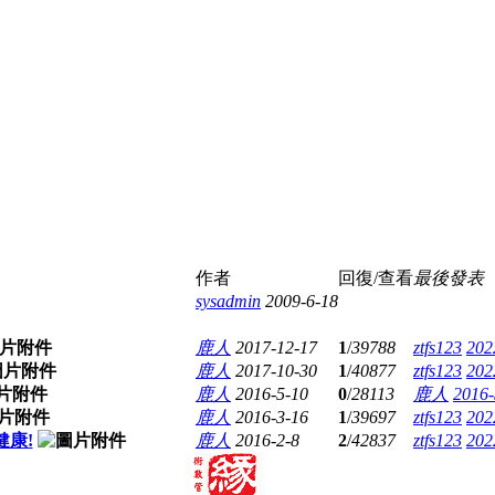
作者
回復/查看
最後發表
sysadmin
2009-6-18
鹿人
2017-12-17
1
/
39788
ztfs123
202
鹿人
2017-10-30
1
/
40877
ztfs123
202
鹿人
2016-5-10
0
/
28113
鹿人
2016-
鹿人
2016-3-16
1
/
39697
ztfs123
202
健康!
鹿人
2016-2-8
2
/
42837
ztfs123
202