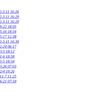
2-3-11 16:26
2-3-11 16:29
2-3-11 16:29
9-22 18:05
5-16 18:34
5-17 12:38
2-3-11 16:30
2-24 06:17
3-5 18:12
1-6 18:58
5-5 18:54
3-26 07:03
2-4 19:26
11-7 11:25
6-21 07:18