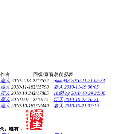
作者
回復/查看
最後發表
鹿人
2010-2-13
3
/
17674
glkkgf43
2010-11-21 05:34
鹿人
2010-11-18
2
/
15790
鹿人
2010-11-19 06:05
鹿人
2010-10-24
2
/
17865
18網vby
2010-10-29 22:00
鹿人
2010-9-9
2
/
19115
江乏
2010-10-22 16:21
鹿人
2010-10-18
2
/
18440
鹿人
2010-10-21 07:19
念』唯有 ~