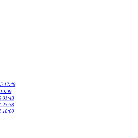
25 17:49
 10:09
9 01:48
1 23:38
1 18:00