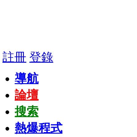
註冊
登錄
導航
論壇
搜索
熱爆程式