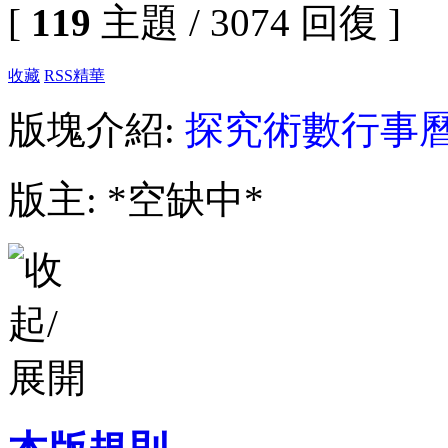
[
119
主題 / 3074 回復 ]
收藏
RSS
精華
版塊介紹:
探究術數行事
版主: *空缺中*