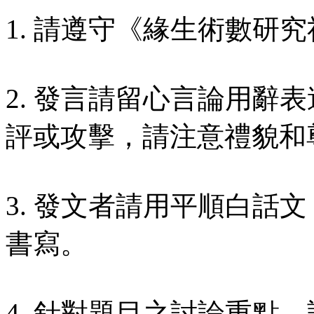
1. 請遵守《緣生術數研究
2. 發言請留心言論用辭
評或攻擊，請注意禮貌和
3. 發文者請用平順白話
書寫。
4. 針對題目之討論重點