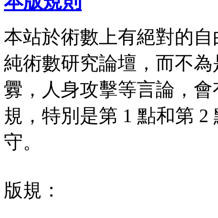
本版規則
本站於術數上有絕對的自
純術數研究論壇，而不為
釁，人身攻擊等言論，會有
規，特別是第 1 點和第 
守。
版規：