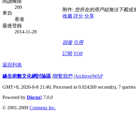
閱讀權限
200
附件:
您所在的用戶組無法下載或
來自
收藏
評分
分享
香港
最後登錄
2014-11-28
回復
引用
訂閱
TOP
返回列表
緣生術數文化網討論區
|
聯繫我們
|
Archiver
|
WAP
GMT+8, 2026-8-8 21:40,
Processed in 0.024269 second(s), 7 queries
Powered by
Discuz!
7.0.0
© 2001-2009
Comsenz Inc.