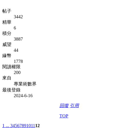
帖子
3442
精華
6
積分
3887
威望
44
緣幣
1778
閱讀權限
200
來自
專業術數界
最後登錄
2024-6-16
回復
引用
TOP
1 ...
3
4
5
6
7
8
9
10
11
12