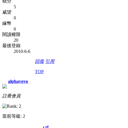
積分
5
威望
0
緣幣
0
閱讀權限
20
最後登錄
2010-6-6
回復
引用
TOP
alphayoyo
註冊會員
當前等級: 2
#