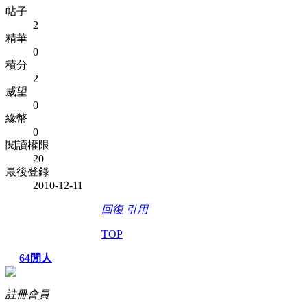
帖子
2
精華
0
積分
2
威望
0
緣幣
0
閱讀權限
20
最後登錄
2010-12-11
回復
引用
TOP
64閒人
註冊會員