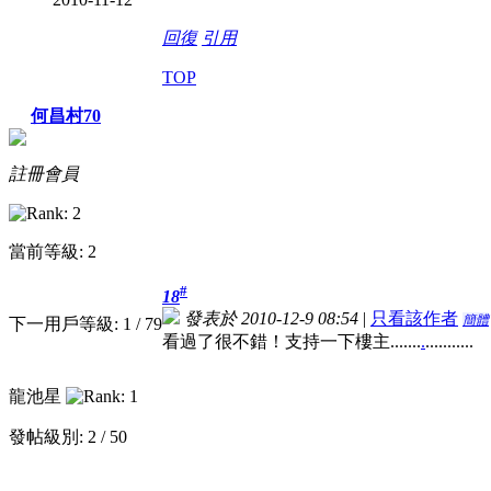
回復
引用
TOP
何昌村70
註冊會員
當前等級: 2
#
18
發表於 2010-12-9 08:54
|
只看該作者
簡體
下一用戶等級: 1 / 79
看過了很不錯！支持一下樓主.......
.
...........
龍池星
發帖級別: 2 / 50