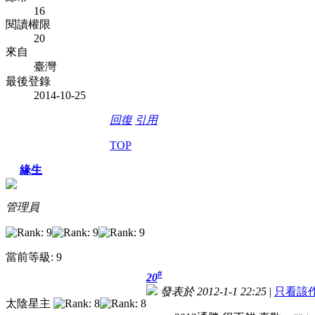
16
閱讀權限
20
來自
臺灣
最後登錄
2014-10-25
回復
引用
TOP
緣生
管理員
當前等級: 9
#
20
發表於 2012-1-1 22:25
|
只看該
太陰星主