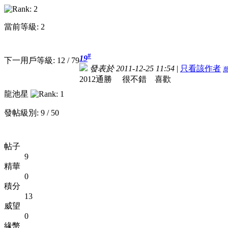
當前等級: 2
#
19
下一用戶等級: 12 / 79
發表於 2011-12-25 11:54
|
只看該作者
2012通勝 很不錯 喜歡
龍池星
發帖級別: 9 / 50
帖子
9
精華
0
積分
13
威望
0
緣幣