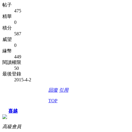
帖子
475
精華
0
積分
587
威望
0
緣幣
449
閱讀權限
50
最後登錄
2015-4-2
回復
引用
TOP
喜越
高級會員