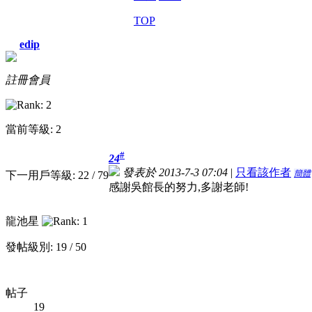
TOP
edip
註冊會員
當前等級: 2
#
24
發表於 2013-7-3 07:04
|
只看該作者
簡體
下一用戶等級: 22 / 79
感謝吳館長的努力,多謝老師!
龍池星
發帖級別: 19 / 50
帖子
19