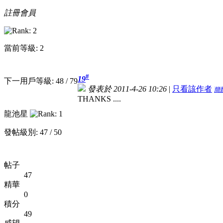
註冊會員
當前等級: 2
#
19
下一用戶等級: 48 / 79
發表於 2011-4-26 10:26
|
只看該作者
簡
THANKS ....
龍池星
發帖級別: 47 / 50
帖子
47
精華
0
積分
49