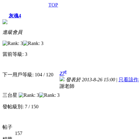
TOP
灰魂4
進級會員
當前等級: 3
#
27
下一用戶等級: 104 / 120
發表於 2013-8-26 15:00
|
只看該作
謝老師
三台星
發帖級別: 7 / 150
帖子
157