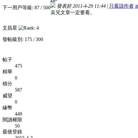
發表於 2011-4-29 11:44
|
只看該作者
下一用戶等級: 87 / 500
吴兄文章一定要看。
文昌星
發帖級別: 175 / 300
帖子
475
精華
0
積分
587
威望
0
緣幣
449
閱讀權限
50
最後登錄
2015-4-2