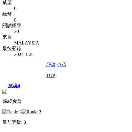
威望
0
緣幣
8
閱讀權限
20
來自
MALAYSIA
最後登錄
2024-1-25
回復
引用
TOP
灰魂4
進級會員
當前等級: 3