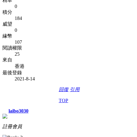
精華
0
積分
184
威望
0
緣幣
107
閱讀權限
25
來自
香港
最後登錄
2021-8-14
回復
引用
TOP
laibo3030
註冊會員