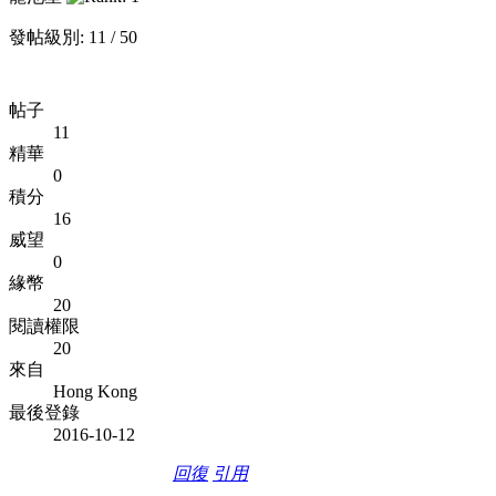
發帖級別: 11 / 50
帖子
11
精華
0
積分
16
威望
0
緣幣
20
閱讀權限
20
來自
Hong Kong
最後登錄
2016-10-12
回復
引用