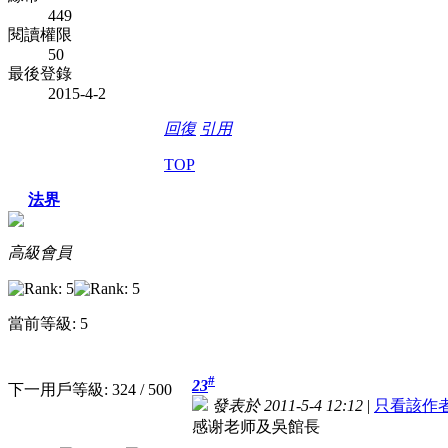
449
閱讀權限
50
最後登錄
2015-4-2
回復
引用
TOP
法界
高級會員
當前等級: 5
#
23
下一用戶等級: 324 / 500
發表於 2011-5-4 12:12
|
只看該作
感谢老师及吳館長