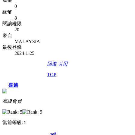
威望
0
緣幣
8
閱讀權限
20
來自
MALAYSIA
最後登錄
2024-1-25
回復
引用
TOP
喜越
高級會員
當前等級: 5
#
20