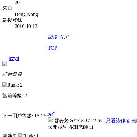
20
來自
Hong Kong
最後登錄
2016-10-12
回復
引用
TOP
izzyli
註冊會員
當前等級: 2
#
26
下一用戶等級: 15 / 79
發表於 2013-8-17 22:54
|
只看該作者
簡
大開眼界
多謝老師 ili
龍池星