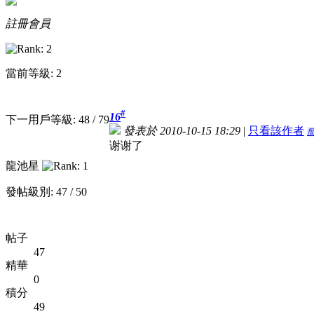
註冊會員
當前等級: 2
#
16
下一用戶等級: 48 / 79
發表於 2010-10-15 18:29
|
只看該作者
谢谢了
龍池星
發帖級別: 47 / 50
帖子
47
精華
0
積分
49