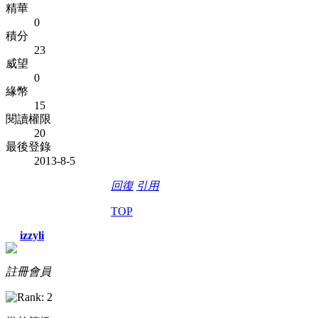
精華
0
積分
23
威望
0
緣幣
15
閱讀權限
20
最後登錄
2013-8-5
回復
引用
TOP
izzyli
註冊會員