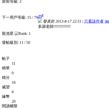
當前等級: 2
#
25
下一用戶等級: 15 / 79
發表於 2013-8-17 22:51
|
只看該作者
簡
多謝老師!!!!!!!!!!!!!!
龍池星
發帖級別: 11 / 50
帖子
11
精華
0
積分
16
威望
0
緣幣
20
閱讀權限