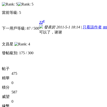
當前等級: 5
#
22
發表於 2011-5-1 18:14
|
只看該作者
簡
下一用戶等級: 87 / 500
可以了，谢谢
文昌星
發帖級別: 175 / 300
帖子
475
精華
0
積分
587
威望
0
緣幣