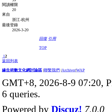
閱讀權限
20
來自
浙江-杭州
最後登錄
2026-3-20
回復
引用
TOP
1
2
返回列表
緣生術數文化網討論區
|
聯繫我們
|
Archiver
|
WAP
GMT+8, 2026-8-9 07:20,
P
6 queries
.
Powered by
Discuz!
7.0.0