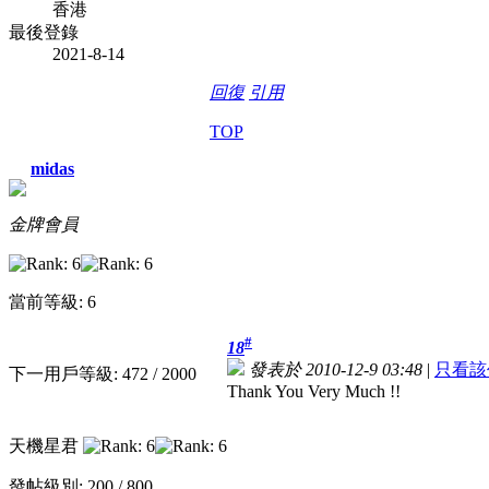
香港
最後登錄
2021-8-14
回復
引用
TOP
midas
金牌會員
當前等級: 6
#
18
發表於 2010-12-9 03:48
|
只看該
下一用戶等級: 472 / 2000
Thank You Very Much !!
天機星君
發帖級別: 200 / 800