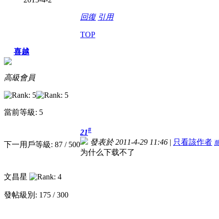
回復
引用
TOP
喜越
高級會員
當前等級: 5
#
21
發表於 2011-4-29 11:46
|
只看該作者
下一用戶等級: 87 / 500
为什么下载不了
文昌星
發帖級別: 175 / 300