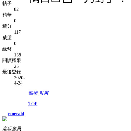
帖子
82
精華
0
積分
117
威望
0
緣幣
138
閱讀權限
25
最後登錄
2020-
4-24
回復
引用
TOP
emerald
進級會員