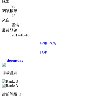
緣幣
93
閱讀權限
25
來自
香港
最後登錄
2017-10-10
回復
引用
TOP
doomsday
進級會員
當前等級: 3