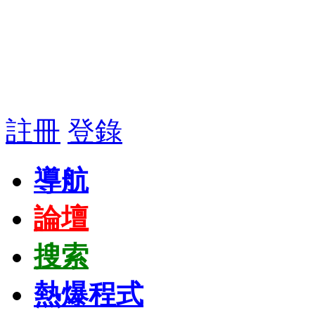
註冊
登錄
導航
論壇
搜索
熱爆程式