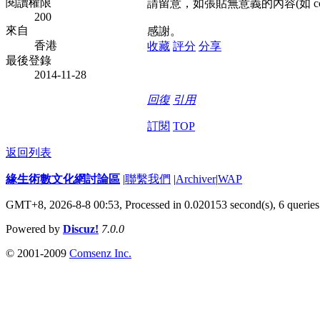
閱讀權限
請留意，如張貼無意義的內容(如 cc
200
來自
感謝。
香港
收藏
評分
分享
最後登錄
2014-11-28
回復
引用
訂閱
TOP
返回列表
緣生術數文化網討論區
|
聯繫我們
|
Archiver
|
WAP
GMT+8, 2026-8-8 00:53,
Processed in 0.020153 second(s), 6 queries
Powered by
Discuz!
7.0.0
© 2001-2009
Comsenz Inc.