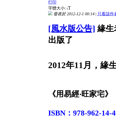
打印
T
字體大小:
t
發表於 2012-12-1 00:14
|
只看該作
[風水版公告]
緣生
出版了
2012年11月，
《用易經‧旺家宅》
ISBN：978-962-14-4