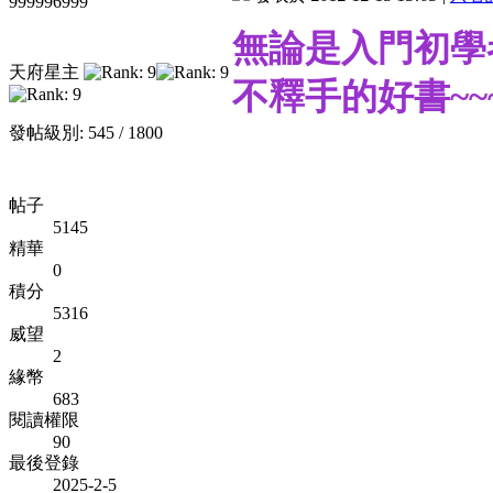
999996999
無論是入門初學
天府星主
不釋手的好書~~
發帖級別: 545 / 1800
帖子
5145
精華
0
積分
5316
威望
2
緣幣
683
閱讀權限
90
最後登錄
2025-2-5