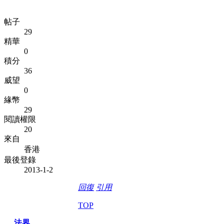
帖子
29
精華
0
積分
36
威望
0
緣幣
29
閱讀權限
20
來自
香港
最後登錄
2013-1-2
回復
引用
TOP
法界