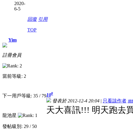
2020-
6-5
回復
引用
TOP
Yim
註冊會員
當前等級: 2
#
10
下一用戶等級: 35 / 79
發表於 2012-12-4 20:04
|
只看該作者
簡
天大喜訊!!! 明天跑去買!
龍池星
發帖級別: 29 / 50