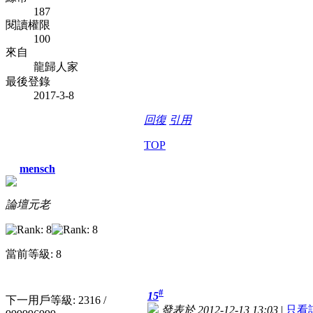
187
閱讀權限
100
來自
龍歸人家
最後登錄
2017-3-8
回復
引用
TOP
mensch
論壇元老
當前等級: 8
#
15
下一用戶等級: 2316 /
發表於 2012-12-13 13:03
|
只看