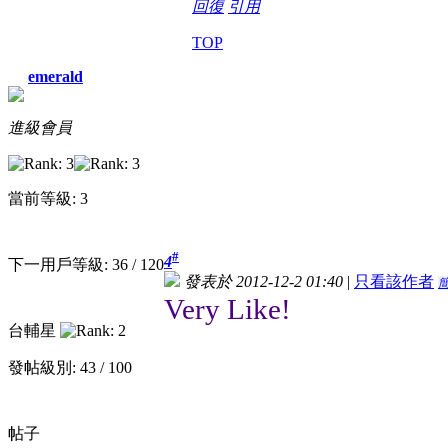
回復
引用
TOP
emerald
進級會員
當前等級: 3
#
4
下一用戶等級: 36 / 120
發表於 2012-12-2 01:40
|
只看該作者
Very Like!
台輔星
發帖級別: 43 / 100
帖子