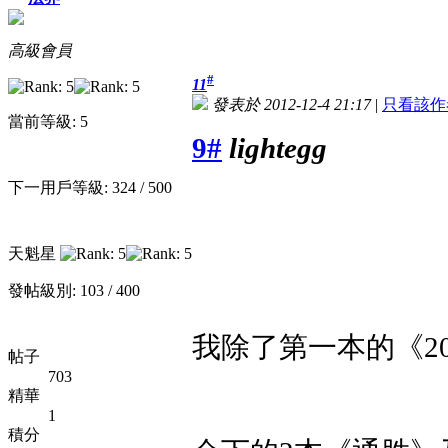
高級會員
#
11
發表於 2012-12-4 21:17
|
只看該作
當前等級: 5
9#
lightegg
下一用戶等級: 324 / 500
天魁星
發帖級別: 103 / 400
我除了第一本的《2
帖子
703
精華
1
積分