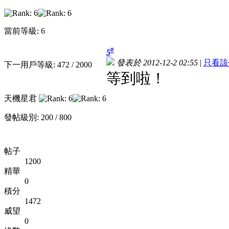
當前等級: 6
#
5
發表於 2012-12-2 02:55
|
只看該
下一用戶等級: 472 / 2000
等到啦！
天機星君
發帖級別: 200 / 800
帖子
1200
精華
0
積分
1472
威望
0