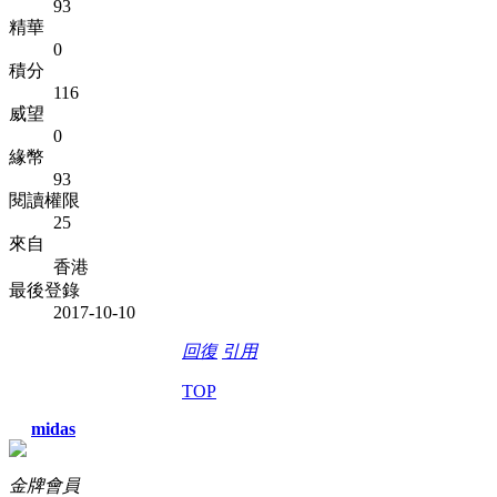
93
精華
0
積分
116
威望
0
緣幣
93
閱讀權限
25
來自
香港
最後登錄
2017-10-10
回復
引用
TOP
midas
金牌會員