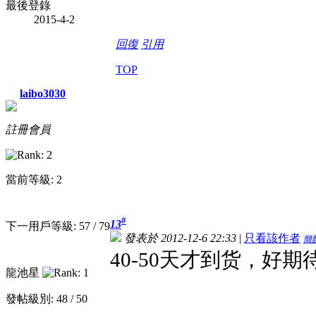
最後登錄
2015-4-2
回復
引用
TOP
laibo3030
註冊會員
當前等級: 2
#
13
下一用戶等級: 57 / 79
發表於 2012-12-6 22:33
|
只看該作者
簡
40-50天才到货，好期
龍池星
發帖級別: 48 / 50