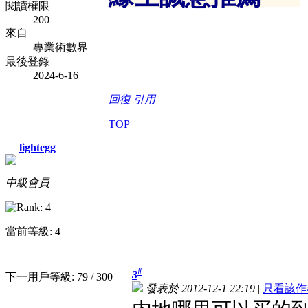
閱讀權限
200
來自
專業術數界
最後登錄
2024-6-16
回復
引用
TOP
lightegg
中級會員
當前等級: 4
#
3
下一用戶等級: 79 / 300
發表於 2012-12-1 22:19
|
只看該作